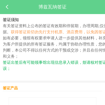
博兹瓦纳签证
签证须知
有关签证资料上公布的签证有效期和停留期，办理周期,
据。
获得签证前切勿先行支付机票、酒店费用，以免因签
如有必要，领馆有权要求申请人进一步提供其他材料，补
为客户所提供的所有签证服务，均属于协助办理性质，您
判断，本公司不得以任何方式的干预或交涉；并且在任何
和义务；
签证出签后有可能领事馆出现信息录入错误，烦请核对签
误；
签证产品